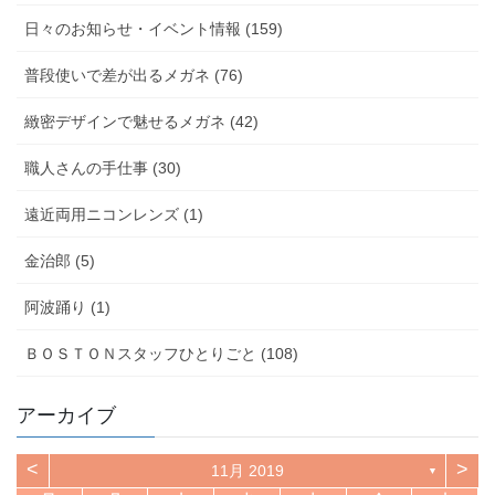
日々のお知らせ・イベント情報 (159)
普段使いで差が出るメガネ (76)
緻密デザインで魅せるメガネ (42)
職人さんの手仕事 (30)
遠近両用ニコンレンズ (1)
金治郎 (5)
阿波踊り (1)
ＢＯＳＴＯＮスタッフひとりごと (108)
アーカイブ
<
>
11月 2019
▼