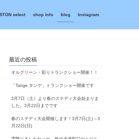
STON select
shop info
blog
Instagram
最近の投稿
オルグリーン・彩りトランクショー開催！！
「Tange タンゲ」トランクショー開催です
3月7日（土）より春のステディ大会始まりま
した。3月22日までです
春のステディ大会開催します！3月7日(土)～3
月22日(日)
雪降りましたねぇ〜。外の水道蛇口からつら