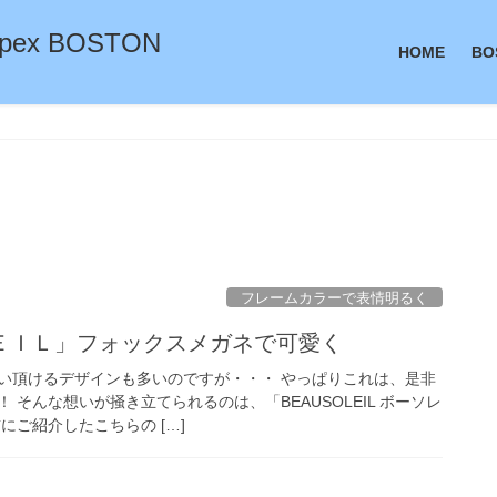
ex BOSTON
HOME
BO
フレームカラーで表情明るく
ＥＩＬ」フォックスメガネで可愛く
い頂けるデザインも多いのですが・・・ やっぱりこれは、是非
 そんな想いが掻き立てられるのは、「BEAUSOLEIL ボーソレ
にご紹介したこちらの […]