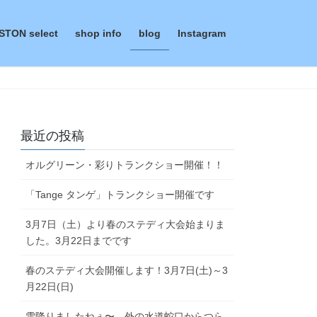
STON select
shop info
blog
Instagram
最近の投稿
オルグリーン・彩りトランクショー開催！！
「Tange タンゲ」トランクショー開催です
3月7日（土）より春のステディ大会始まりま
した。3月22日までです
春のステディ大会開催します！3月7日(土)～3
月22日(日)
雪降りましたねぇ〜。外の水道蛇口からつら