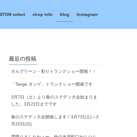
STON select
shop info
blog
Instagram
最近の投稿
オルグリーン・彩りトランクショー開催！！
「Tange タンゲ」トランクショー開催です
3月7日（土）より春のステディ大会始まりま
した。3月22日までです
春のステディ大会開催します！3月7日(土)～3
月22日(日)
雪降りましたねぇ〜。外の水道蛇口からつら