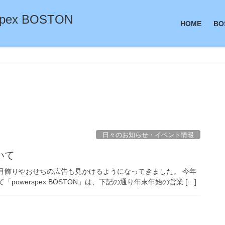
ex BOSTON
HOME
BO
日々のお知らせ・イベント情報
いて
月飾りやおせちの広告も見かけるようになってきました。 今年
owerspex BOSTON」は、下記の通り年末年始の営業 […]