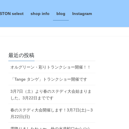
STON select
shop info
blog
Instagram
最近の投稿
オルグリーン・彩りトランクショー開催！！
「Tange タンゲ」トランクショー開催です
3月7日（土）より春のステディ大会始まりま
した。3月22日までです
春のステディ大会開催します！3月7日(土)～3
月22日(日)
雪降りましたねぇ〜。外の水道蛇口からつら