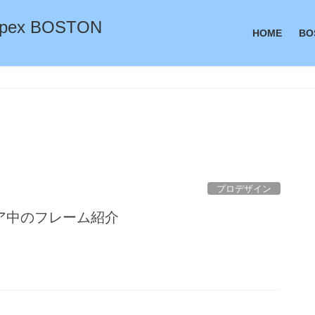
ex BOSTON
HOME
BO
プロデザイン
ア中のフレーム紹介