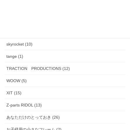
HENAU (6)
J.F.Rey BOZ (4)
PADMA IMAGE (2)
skyrocket (10)
tange (1)
TRACTION PRODUCTIONS (12)
WOOW (5)
XIT (15)
Z-parts RIDOL (13)
あなただけのとっておき (26)
お子様用の小さなフレーム (2)