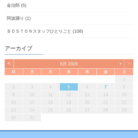
金治郎 (5)
阿波踊り (1)
ＢＯＳＴＯＮスタッフひとりごと (108)
アーカイブ
<
>
8月 2026
▼
日
月
火
水
木
金
土
1
2
3
4
5
6
7
8
9
10
11
12
13
14
15
16
17
18
19
20
21
22
23
24
25
26
27
28
29
30
31