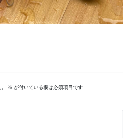
ん。
※
が付いている欄は必須項目です