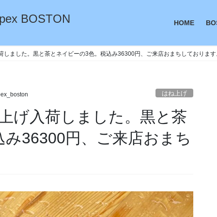
ex BOSTON
HOME
BO
荷しました。黒と茶とネイビーの3色。税込み36300円、ご来店おまちしております
はね上げ
ex_boston
上げ入荷しました。黒と茶
み36300円、ご来店おまち