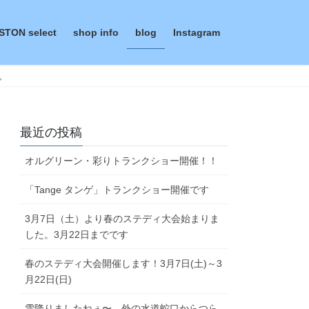
STON select
shop info
blog
Instagram
。
最近の投稿
オルグリーン・彩りトランクショー開催！！
「Tange タンゲ」トランクショー開催です
3月7日（土）より春のステディ大会始まりま
した。3月22日までです
春のステディ大会開催します！3月7日(土)～3
月22日(日)
雪降りましたねぇ〜。外の水道蛇口からつら