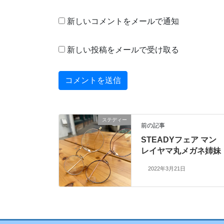
新しいコメントをメールで通知
新しい投稿をメールで受け取る
ステディー
前の記事
STEADYフェア マン
レイヤマ丸メガネ姉妹
2022年3月21日