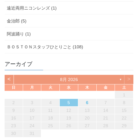
遠近両用ニコンレンズ (1)
金治郎 (5)
阿波踊り (1)
ＢＯＳＴＯＮスタッフひとりごと (108)
アーカイブ
<
>
8月 2026
▼
日
月
火
水
木
金
土
1
2
3
4
5
6
7
8
9
10
11
12
13
14
15
16
17
18
19
20
21
22
23
24
25
26
27
28
29
30
31