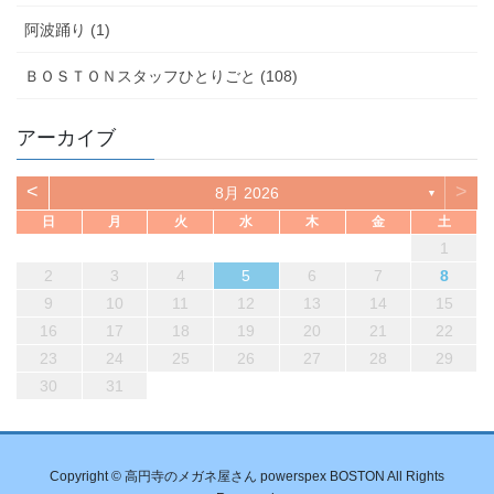
阿波踊り (1)
ＢＯＳＴＯＮスタッフひとりごと (108)
アーカイブ
<
>
8月 2026
▼
日
月
火
水
木
金
土
1
2
3
4
5
6
7
8
9
10
11
12
13
14
15
16
17
18
19
20
21
22
23
24
25
26
27
28
29
30
31
Copyright © 高円寺のメガネ屋さん powerspex BOSTON All Rights