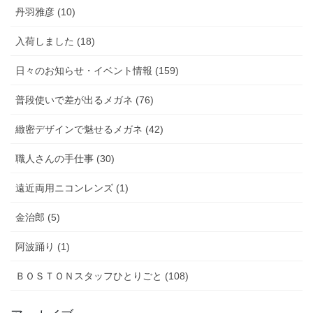
丹羽雅彦 (10)
入荷しました (18)
日々のお知らせ・イベント情報 (159)
普段使いで差が出るメガネ (76)
緻密デザインで魅せるメガネ (42)
職人さんの手仕事 (30)
遠近両用ニコンレンズ (1)
金治郎 (5)
阿波踊り (1)
ＢＯＳＴＯＮスタッフひとりごと (108)