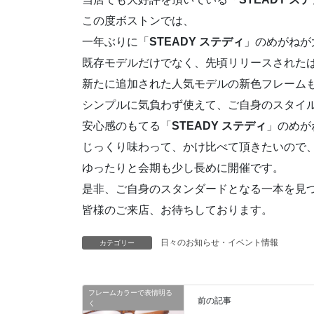
この度ボストンでは、
一年ぶりに「
STEADY ステディ
」のめがねが
既存モデルだけでなく、先頃リリースされた
新たに追加された人気モデルの新色フレーム
シンプルに気負わず使えて、ご自身のスタイ
安心感のもてる「
STEADY ステディ
」のめが
じっくり味わって、かけ比べて頂きたいので
ゆったりと会期も少し長めに開催です。
是非、ご自身のスタンダードとなる一本を見
皆様のご来店、お待ちしております。
日々のお知らせ・イベント情報
カテゴリー
フレームカラーで表情明る
前の記事
く