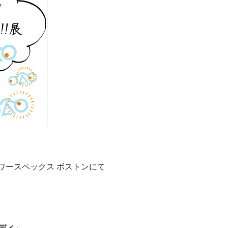
ースペックス ボストンにて
テディ
」。