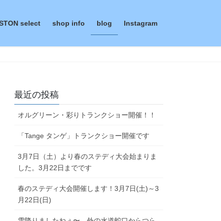
STON select
shop info
blog
Instagram
最近の投稿
オルグリーン・彩りトランクショー開催！！
「Tange タンゲ」トランクショー開催です
3月7日（土）より春のステディ大会始まりま
した。3月22日までです
春のステディ大会開催します！3月7日(土)～3
月22日(日)
雪降りましたねぇ〜。外の水道蛇口からつら