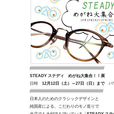
/////////////////////////////////////////////////////////////////////////
STEADY ステディ めがね大集合！！展
日時
12月12日（土）～27日（日）まで
パワ
////////////////////////////////////////////////////////////////////////
日本人のためのクラシックデザインと
純国産による、こだわりのモノ造りで
当店でも大好評を頂いている「
STEADY ス