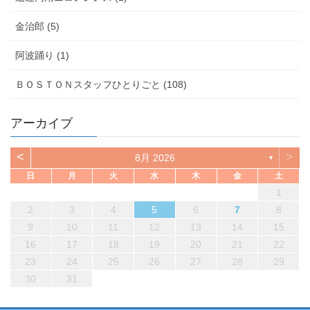
金治郎 (5)
阿波踊り (1)
ＢＯＳＴＯＮスタッフひとりごと (108)
アーカイブ
<
>
8月 2026
▼
日
月
火
水
木
金
土
1
2
3
4
5
6
7
8
9
10
11
12
13
14
15
16
17
18
19
20
21
22
23
24
25
26
27
28
29
30
31