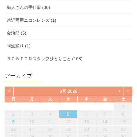
職人さんの手仕事 (30)
遠近両用ニコンレンズ (1)
金治郎 (5)
阿波踊り (1)
ＢＯＳＴＯＮスタッフひとりごと (108)
アーカイブ
<
>
8月 2026
▼
日
月
火
水
木
金
土
1
2
3
4
5
6
7
8
9
10
11
12
13
14
15
16
17
18
19
20
21
22
23
24
25
26
27
28
29