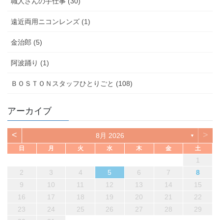
職人さんの手仕事 (30)
遠近両用ニコンレンズ (1)
金治郎 (5)
阿波踊り (1)
ＢＯＳＴＯＮスタッフひとりごと (108)
アーカイブ
<
>
8月 2026
▼
日
月
火
水
木
金
土
1
2
3
4
5
6
7
8
9
10
11
12
13
14
15
16
17
18
19
20
21
22
23
24
25
26
27
28
29