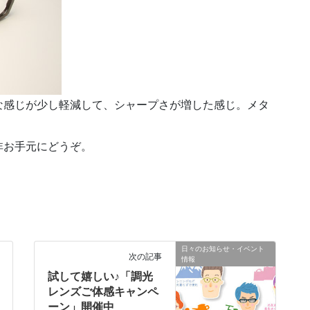
な感じが少し軽減して、シャープさが増した感じ。メタ
非お手元にどうぞ。
日々のお知らせ・イベント
次の記事
情報
試して嬉しい♪「調光
レンズご体感キャンペ
ーン」開催中