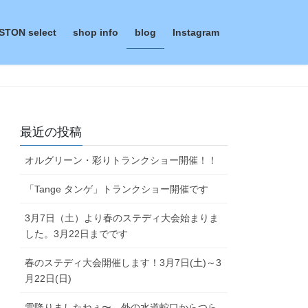
STON select
shop info
blog
Instagram
最近の投稿
オルグリーン・彩りトランクショー開催！！
「Tange タンゲ」トランクショー開催です
3月7日（土）より春のステディ大会始まりま
した。3月22日までです
春のステディ大会開催します！3月7日(土)～3
月22日(日)
雪降りましたねぇ〜。外の水道蛇口からつら