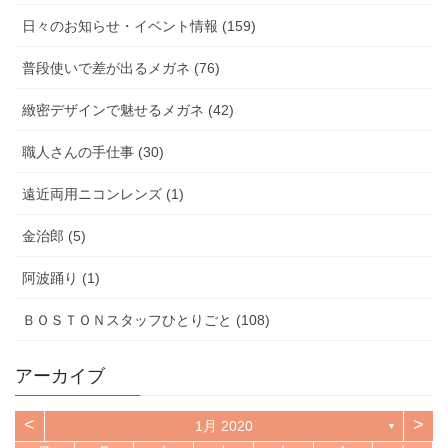
日々のお知らせ・イベント情報 (159)
普段使いで差が出るメガネ (76)
緻密デザインで魅せるメガネ (42)
職人さんの手仕事 (30)
遠近両用ニコンレンズ (1)
金治郎 (5)
阿波踊り (1)
ＢＯＳＴＯＮスタッフひとりごと (108)
アーカイブ
<
>
1月 2020
▼