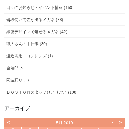
日々のお知らせ・イベント情報 (159)
普段使いで差が出るメガネ (76)
緻密デザインで魅せるメガネ (42)
職人さんの手仕事 (30)
遠近両用ニコンレンズ (1)
金治郎 (5)
阿波踊り (1)
ＢＯＳＴＯＮスタッフひとりごと (108)
アーカイブ
<
>
5月 2019
▼