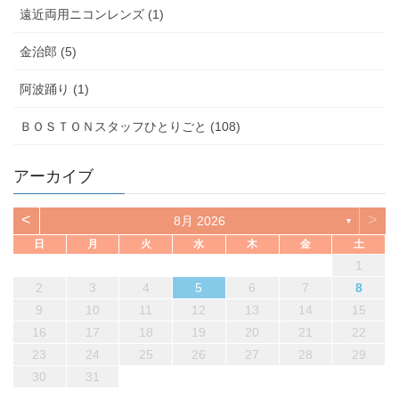
遠近両用ニコンレンズ (1)
金治郎 (5)
阿波踊り (1)
ＢＯＳＴＯＮスタッフひとりごと (108)
アーカイブ
<
>
8月 2026
▼
日
月
火
水
木
金
土
1
2
3
4
5
6
7
8
9
10
11
12
13
14
15
16
17
18
19
20
21
22
23
24
25
26
27
28
29
30
31