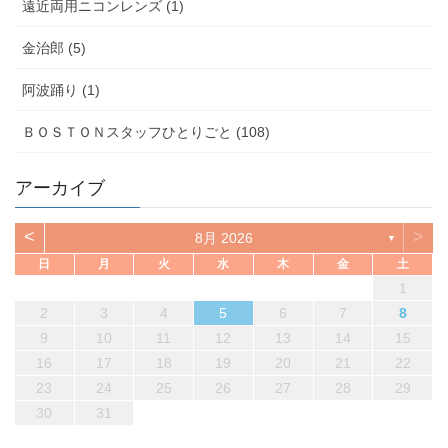
遠近両用ニコンレンズ (1)
金治郎 (5)
阿波踊り (1)
ＢＯＳＴＯＮスタッフひとりごと (108)
アーカイブ
<
>
8月 2026
▼
日
月
火
水
木
金
土
1
2
3
4
5
6
7
8
9
10
11
12
13
14
15
16
17
18
19
20
21
22
23
24
25
26
27
28
29
30
31