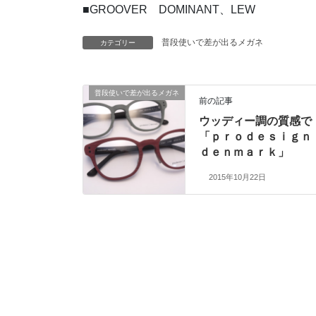
■GROOVER DOMINANT、LEW
普段使いで差が出るメガネ
カテゴリー
普段使いで差が出るメガネ
前の記事
ウッディー調の質感で
「ｐｒｏｄｅｓｉｇｎ
ｄｅｎｍａｒｋ」
2015年10月22日