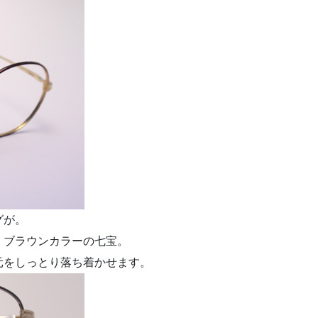
グが。
、ブラウンカラーの七宝。
元をしっとり落ち着かせます。