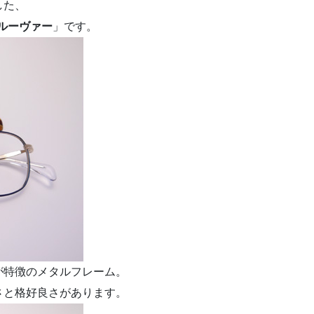
した、
グルーヴァー
」です。
が特徴のメタルフレーム。
さと格好良さがあります。