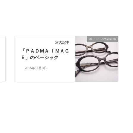
ボリュームで存在感
次の記事
「ＰＡＤＭＡ ＩＭＡＧ
Ｅ」のベーシック
2015年11月3日