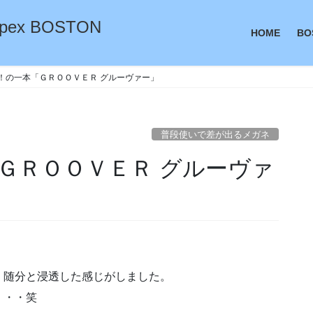
ex BOSTON
HOME
BO
！の一本「ＧＲＯＯＶＥＲ グルーヴァー」
普段使いで差が出るメガネ
ＧＲＯＯＶＥＲ グルーヴァ
、随分と浸透した感じがしました。
・・・笑