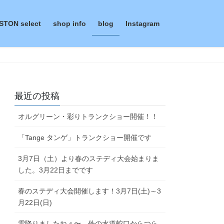
STON select
shop info
blog
Instagram
最近の投稿
オルグリーン・彩りトランクショー開催！！
「Tange タンゲ」トランクショー開催です
3月7日（土）より春のステディ大会始まりま
した。3月22日までです
春のステディ大会開催します！3月7日(土)～3
月22日(日)
雪降りましたねぇ〜。外の水道蛇口からつら