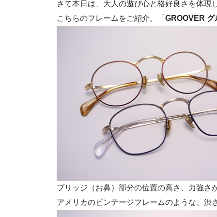
さて本日は、大人の遊び心と格好良さを体現
こちらのフレームをご紹介。「
GROOVER 
ブリッジ（お鼻）部分の位置の高さ、力強さ
アメリカのビンテージフレームのような、渋