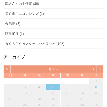
職人さんの手仕事 (30)
遠近両用ニコンレンズ (1)
金治郎 (5)
阿波踊り (1)
ＢＯＳＴＯＮスタッフひとりごと (108)
アーカイブ
<
>
8月 2026
▼
日
月
火
水
木
金
土
1
2
3
4
5
6
7
8
9
10
11
12
13
14
15
16
17
18
19
20
21
22
23
24
25
26
27
28
29