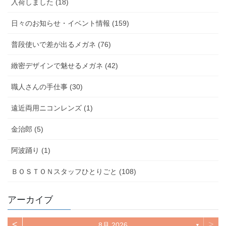
入荷しました (18)
日々のお知らせ・イベント情報 (159)
普段使いで差が出るメガネ (76)
緻密デザインで魅せるメガネ (42)
職人さんの手仕事 (30)
遠近両用ニコンレンズ (1)
金治郎 (5)
阿波踊り (1)
ＢＯＳＴＯＮスタッフひとりごと (108)
アーカイブ
<
>
8月 2026
▼