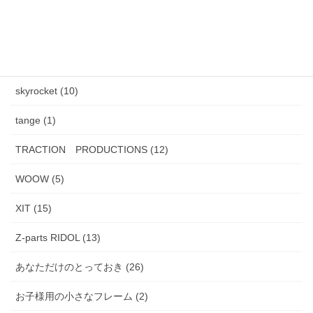
HENAU (6)
J.F.Rey BOZ (4)
PADMA IMAGE (2)
skyrocket (10)
tange (1)
TRACTION PRODUCTIONS (12)
WOOW (5)
XIT (15)
Z-parts RIDOL (13)
あなただけのとっておき (26)
お子様用の小さなフレーム (2)