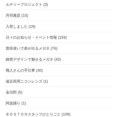
ルディープロジェクト (3)
丹羽雅彦 (10)
入荷しました (18)
日々のお知らせ・イベント情報 (159)
普段使いで差が出るメガネ (76)
緻密デザインで魅せるメガネ (42)
職人さんの手仕事 (30)
遠近両用ニコンレンズ (1)
金治郎 (5)
阿波踊り (1)
ＢＯＳＴＯＮスタッフひとりごと (108)